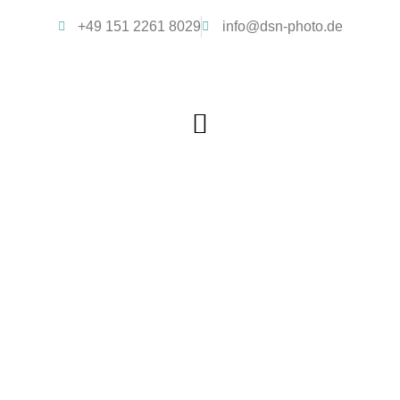
+49 151 2261 8029
info@dsn-photo.de