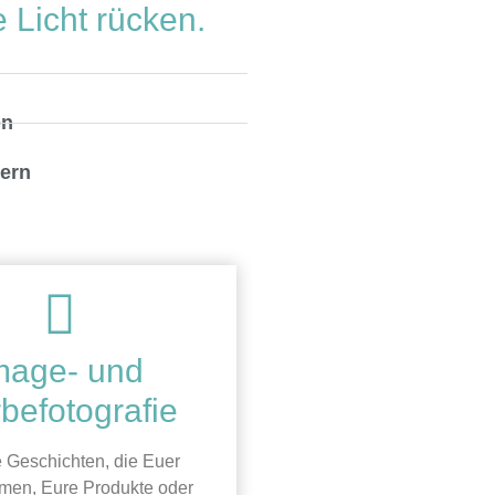
 Licht rücken.
en
dern
mage- und
befotografie
e Geschichten, die Euer
men, Eure Produkte oder