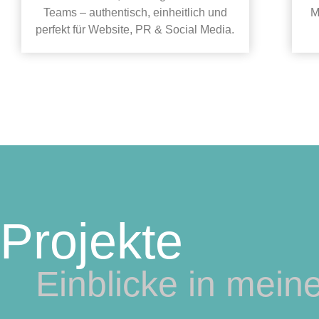
Teams – authentisch, einheitlich und
M
perfekt für Website, PR & Social Media.
Projekte
Einblicke in meine