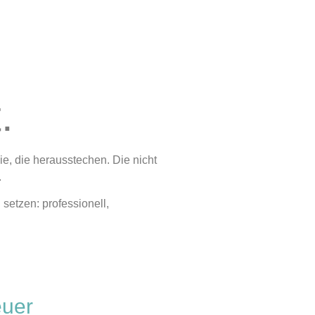
.
die, die herausstechen. Die nicht
.
setzen: professionell,
euer