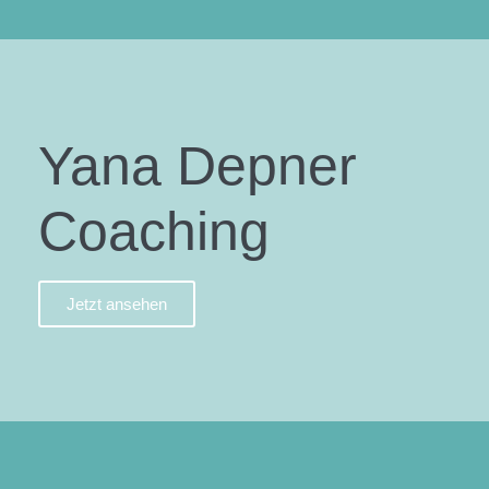
Yana Depner
Coaching
Jetzt ansehen