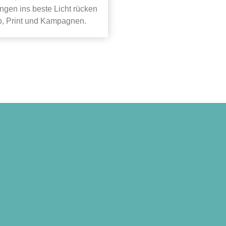
ungen ins beste Licht rücken
b, Print und Kampagnen.