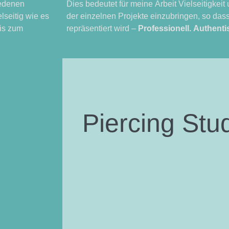
iedenen
Dies bedeutet für meine Arbeit Vielseitigkeit 
lseitig wie es
der einzelnen Projekte einzubringen, so dass
is zum
repräsentiert wird –
Professionell. Authenti
Piercing Stu