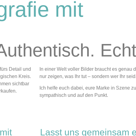
rafie mit
 Authentisch. Echt
fürs Detail und
In einer Welt voller Bilder braucht es genau 
gischen Kreis.
nur zeigen, was Ihr tut – sondern wer Ihr seid
ehmen sichtbar
Ich helfe euch dabei, eure Marke in Szene zu 
erkaufen.
sympathisch und auf den Punkt.
mit
Lasst uns gemeinsam 