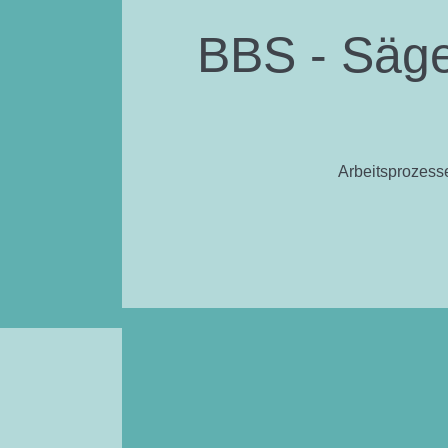
BBS - Säge
Arbeitsprozess