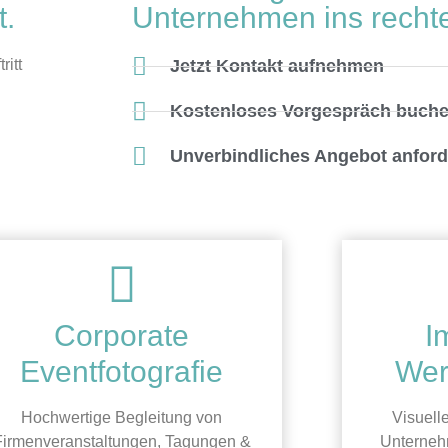
t.
Unternehmen ins rechte
ritt
Jetzt Kontakt aufnehmen
Kostenloses Vorgespräch buch
Unverbindliches Angebot anfor
Corporate
I
Eventfotografie
Wer
Hochwertige Begleitung von
Visuell
Firmenveranstaltungen, Tagungen &
Unterneh