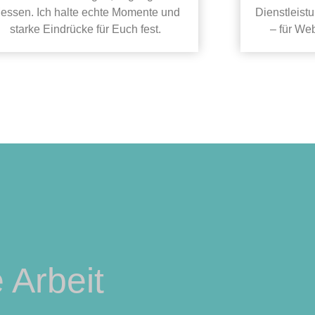
essen. Ich halte echte Momente und
Dienstleist
starke Eindrücke für Euch fest.
– für We
 Arbeit