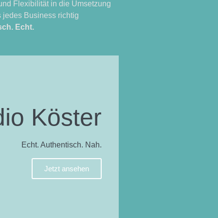
und Flexibilität in die Umsetzung
 jedes Business richtig
sch. Echt.
dio Köster
Echt. Authentisch. Nah.
Jetzt ansehen